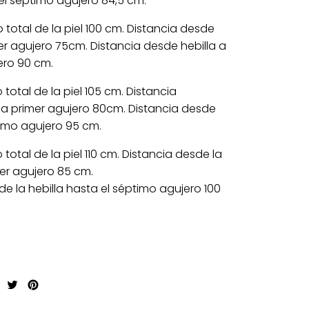
 el séptimo agujero 84,5 cm.
 total de la piel 100 cm. Distancia desde
mer agujero 75cm.
Distancia desde
hebilla a
ero 90 cm.
 total de la piel 105 cm.
Distancia
 a primer agujero 80cm.
Distancia desde
timo agujero 95 cm.
 total de la piel 110 cm. Distancia desde la
mer agujero 85 cm.
de la hebilla hasta el séptimo agujero 100
Compartir
Tweet
Pin
en
en
en