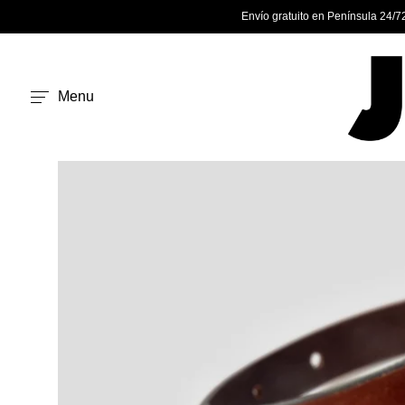
Envío gratuito en Península 24/7
Menu