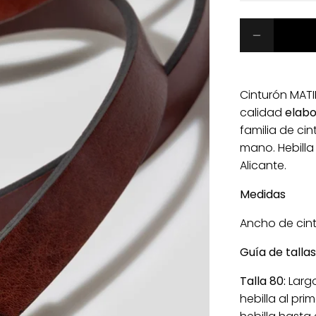
Cinturón MATI
calidad
elabo
familia de ci
mano. Hebilla
Alicante.
Medidas
Ancho de cint
Guía de tallas
Talla 80:
Largo
hebilla al pri