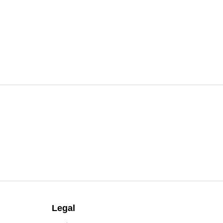
Facebook
Twitter
Pinterest
Legal